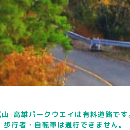
嵐山–高雄パークウエイは
有料道路です
歩行者・自転車は通行できません。